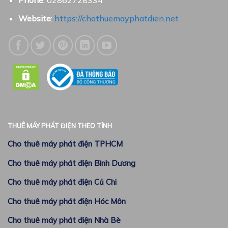
Phone
: 02862728334
Website
:
https://chothuemayphatdien.net
THUÊ MÁY PHÁT ĐIỆN THEO TỈNH
Cho thuê máy phát điện TPHCM
Cho thuê máy phát điện Bình Dương
Cho thuê máy phát điện Củ Chi
Cho thuê máy phát điện Hóc Môn
Cho thuê máy phát điện Nhà Bè