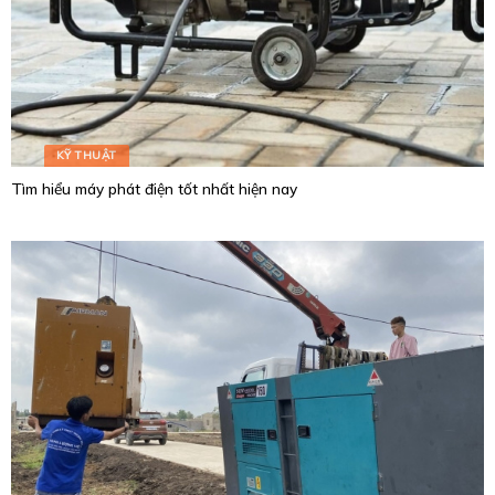
KỸ THUẬT
Tìm hiểu máy phát điện tốt nhất hiện nay