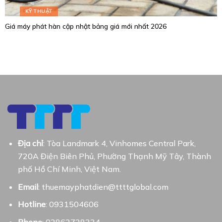
KỸ THUẬT
Giá máy phát hàn cập nhật bảng giá mới nhất 2026
Địa chỉ
: Tòa Landmark 4, Vinhomes Central Park,
720A Điện Biên Phủ, Phường Thạnh Mỹ Tây, Thành
phố Hồ Chí Minh, Việt Nam.
Email
: thuemayphatdien@ttttglobal.com
Hotline
: 0931504606