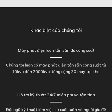
Khác biệt của chúng tôi
Máy phát điện luôn tồn săn đủ công suất
Chúng tôi luôn có máy phát điện tồn sẵn công suất từ
10kva đến 2000kva, tổng cộng 30 máy tại kho.
Hỗ trợ kỹ thuật 24/7 miễn phí và tận tình
Đội ngũ kỹ thuật làm việc cả cuối tuần và ngoài giờ để