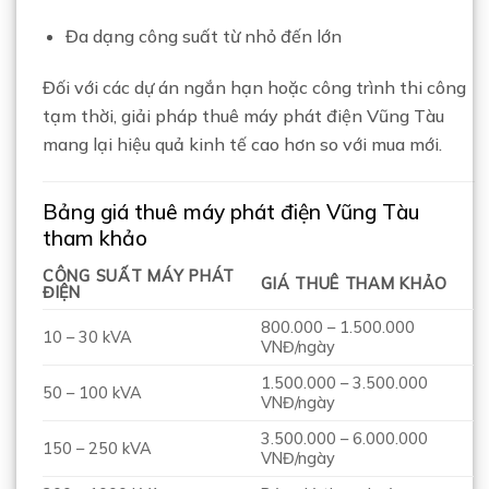
Đa dạng công suất từ nhỏ đến lớn
Đối với các dự án ngắn hạn hoặc công trình thi công
tạm thời, giải pháp thuê máy phát điện Vũng Tàu
mang lại hiệu quả kinh tế cao hơn so với mua mới.
Bảng giá thuê máy phát điện Vũng Tàu
tham khảo
CÔNG SUẤT MÁY PHÁT
GIÁ THUÊ THAM KHẢO
ĐIỆN
800.000 – 1.500.000
10 – 30 kVA
VNĐ/ngày
1.500.000 – 3.500.000
50 – 100 kVA
VNĐ/ngày
3.500.000 – 6.000.000
150 – 250 kVA
VNĐ/ngày