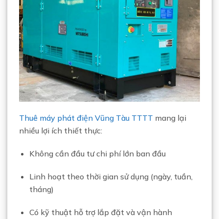
Thuê máy phát điện Vũng Tàu TTTT
mang lại
nhiều lợi ích thiết thực:
Không cần đầu tư chi phí lớn ban đầu
Linh hoạt theo thời gian sử dụng (ngày, tuần,
tháng)
Có kỹ thuật hỗ trợ lắp đặt và vận hành