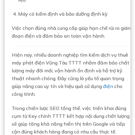
Máy có kiểm định và bảo dưỡng định kỳ
Việc chọn đúng nhà cung cấp giúp hạn chế rủi ro gián
đoạn điện và đảm bảo an toàn vận hành.
Hiện nay, nhiều doanh nghiệp tìm kiếm dịch vụ thuê
máy phát điện Vũng Tàu TTTT nhằm đảm bảo chất
lượng máy đời mới, vận hành ổn định và hỗ trợ kỹ
thuật nhanh chóng. Đây cũng là yếu tố quan trọng
giúp nâng cao uy tín và hiệu quả sử dụng
điện
cho
công trình.
Trong chiến lược SEO tổng thể, việc triển khai đúng
cụm từ Key chính TTTT kết hợp nội dung chất lượng
sẽ giúp tăng khả năng hiển thị trên Google và tiếp
cận đúng khách hàng đang có nhu cầu thực tế.