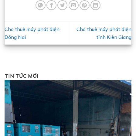
Cho thuê máy phát điện
Cho thuê máy phát điện
Đồng Nai
tỉnh Kiên Giang
TIN TỨC MỚI