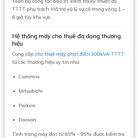
Toàn bộ công tác bảo trì, kiểm tra kỹ thuật do
TTTT phụ trách. Hỗ trợ xử lý sự cố trong vòng 1 –
8 giờ tùy khu vực.
Hệ thống máy cho thuê đa dạng thương
hiệu
Cung cấp
cho thuê máy phát điện 300kVA TTTT
từ các thương hiệu uy tín như:
Cummins
Mitsubishi
Perkins
Doosan
Tình trạng máy đạt từ 85% – 95%, được kiểm tra