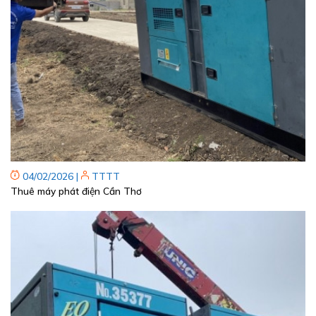
04/02/2026
|
TTTT
Thuê máy phát điện Cần Thơ