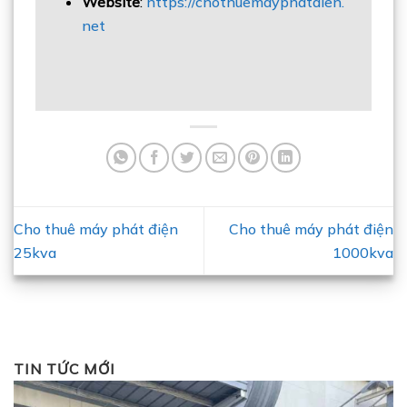
Website
:
https://chothuemayphatdien.
net
Cho thuê máy phát điện
Cho thuê máy phát điện
25kva
1000kva
TIN TỨC MỚI