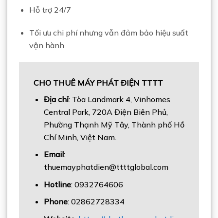
Hỗ trợ 24/7
Tối ưu chi phí nhưng vẫn đảm bảo hiệu suất
vận hành
CHO THUÊ MÁY PHÁT ĐIỆN TTTT
Địa chỉ
: Tòa Landmark 4, Vinhomes
Central Park, 720A Điện Biên Phủ,
Phường Thạnh Mỹ Tây, Thành phố Hồ
Chí Minh, Việt Nam.
Email
:
thuemayphatdien@ttttglobal.com
Hotline
: 0932764606
Phone
: 02862728334