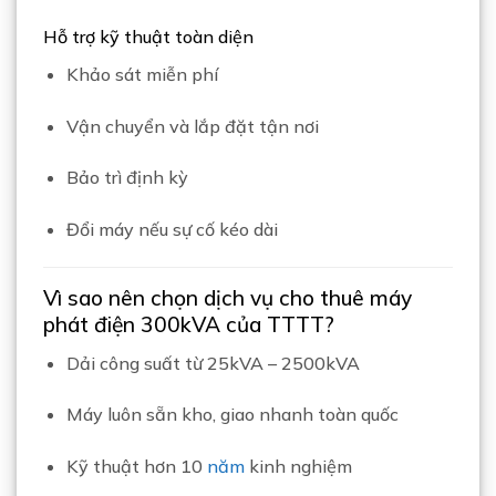
Hỗ trợ kỹ thuật toàn diện
Khảo sát miễn phí
Vận chuyển và lắp đặt tận nơi
Bảo trì định kỳ
Đổi máy nếu sự cố kéo dài
Vì sao nên chọn dịch vụ cho thuê máy
phát điện 300kVA của TTTT?
Dải công suất từ 25kVA – 2500kVA
Máy luôn sẵn kho, giao nhanh toàn quốc
Kỹ thuật hơn 10
năm
kinh nghiệm