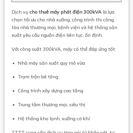
Dịch vụ
cho thuê máy phát điện 300kVA
là lựa
chọn tối ưu cho nhà xưởng, công trình thi công,
tòa nhà thương mại, bệnh viện và hệ thống sản
xuất yêu cầu nguồn điện liên tục, ổn định.
Với công suất 300kVA, máy có thể đáp ứng tốt:
Nhà máy sản xuất quy mô vừa
Trạm trộn bê tông
Công trình xây dựng cao tầng
Trung tâm thương mại, siêu thị
Hệ thống kho lạnh, xưởng cơ khí
TTTT cung cấp dịch vụ trọn gói từ khảo sát, tư