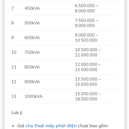
6.500.000 –
7
450kVA
8.000.000
7.500.000 –
8
500kVA
9.000.000
9.000.000 –
9
600kVA
10.500.000
10.500.000 –
10
700kVA
12.000.000
12.000.000 –
11
800kVA
13.500.000
13.500.000 –
12
900kVA
15.000.000
15.000.000 –
13
1000kVA
18.000.000
Lưu ý:
Giá
cho thuê máy phát điện
chưa bao gồm