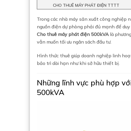
CHO THUÊ MÁY PHÁT ĐIỆN TTTT
Trong các nhà máy sản xuất công nghiệp nặn
nguồn điện dự phòng phải đủ mạnh để duy tr
Cho thuê máy phát điện 500kVA
là phương
vẫn muốn tối ưu ngân sách đầu tư.
Hình thức thuê giúp doanh nghiệp linh hoạt
bảo trì dài hạn như khi sở hữu thiết bị.
Những lĩnh vực phù hợp vớ
500kVA