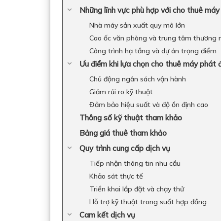
Những lĩnh vực phù hợp với cho thuê má
Nhà máy sản xuất quy mô lớn
Cao ốc văn phòng và trung tâm thương m
Công trình hạ tầng và dự án trọng điểm
Ưu điểm khi lựa chọn cho thuê máy phát
Chủ động ngân sách vận hành
Giảm rủi ro kỹ thuật
Đảm bảo hiệu suất và độ ổn định cao
Thông số kỹ thuật tham khảo
Bảng giá thuê tham khảo
Quy trình cung cấp dịch vụ
Tiếp nhận thông tin nhu cầu
Khảo sát thực tế
Triển khai lắp đặt và chạy thử
Hỗ trợ kỹ thuật trong suốt hợp đồng
Cam kết dịch vụ