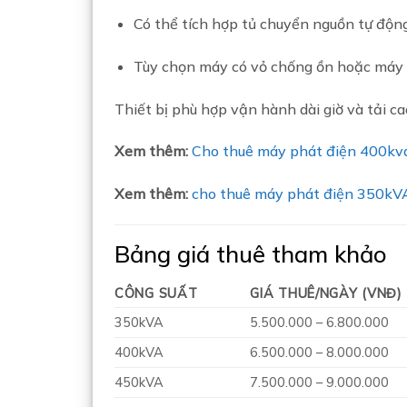
Có thể tích hợp tủ chuyển nguồn tự độn
Tùy chọn máy có vỏ chống ồn hoặc máy 
Thiết bị phù hợp vận hành dài giờ và tải cao
Xem thêm:
Cho thuê máy phát điện 400kv
Xem thêm:
cho thuê máy phát điện 350kV
Bảng giá thuê tham khảo
CÔNG SUẤT
GIÁ THUÊ/NGÀY (VNĐ)
350kVA
5.500.000 – 6.800.000
400kVA
6.500.000 – 8.000.000
450kVA
7.500.000 – 9.000.000