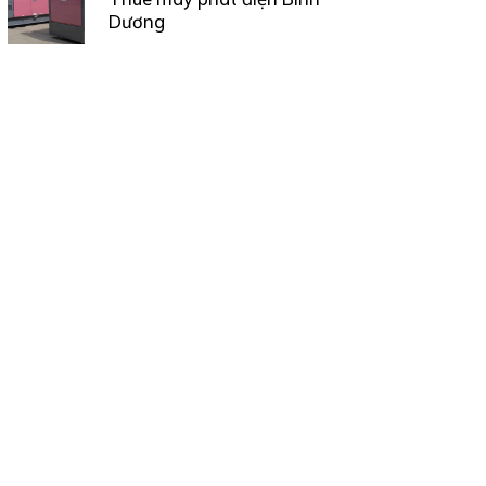
Dương