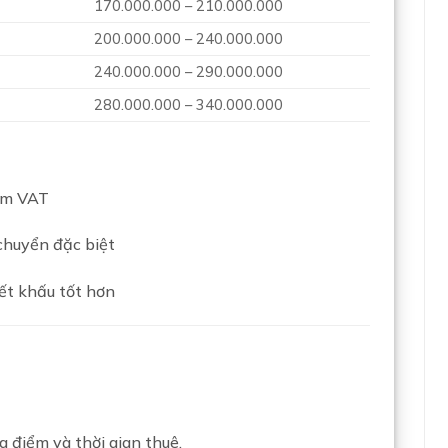
170.000.000 – 210.000.000
200.000.000 – 240.000.000
240.000.000 – 290.000.000
280.000.000 – 340.000.000
ồm VAT
chuyển đặc biệt
ết khấu tốt hơn
 điểm và thời gian thuê.