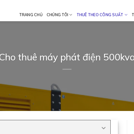
TRANG CHỦ
CHÚNG TÔI
THUÊ THEO CÔNG SUẤT
T
Cho thuê máy phát điện 500kv