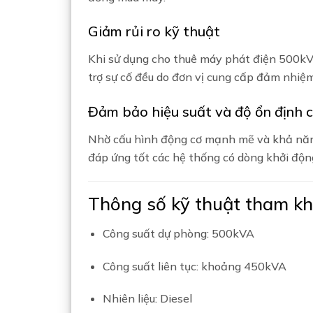
Giảm rủi ro kỹ thuật
Khi sử dụng cho thuê máy phát điện 500kVA
trợ sự cố đều do đơn vị cung cấp đảm nhiệm
Đảm bảo hiệu suất và độ ổn định 
Nhờ cấu hình động cơ mạnh mẽ và khả năng
đáp ứng tốt các hệ thống có dòng khởi độn
Thông số kỹ thuật tham k
Công suất dự phòng: 500kVA
Công suất liên tục: khoảng 450kVA
Nhiên liệu: Diesel