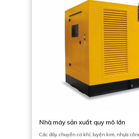
Nhà máy sản xuất quy mô lớn
Các dây chuyền cơ khí, luyện kim, nhựa cô