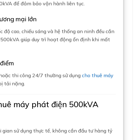
0kVA để đảm bảo vận hành liên tục.
ương mại lớn
c độ cao, chiếu sáng và hệ thống an ninh đều cần
500kVA giúp duy trì hoạt động ổn định khi mất
 điểm
 hoặc thi công 24/7 thường sử dụng
cho thuê máy
ị tải nặng.
thuê máy phát điện 500kVA
 gian sử dụng thực tế, không cần đầu tư hàng tỷ