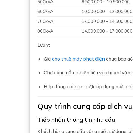
500kVA
8.500.000 – 10.500.000
600kVA
10.000.000 – 12.000.000
700kVA
12.000.000 – 14.500.000
800kVA
14.000.000 – 17.000.000
Lưu ý:
Giá
cho thuê máy phát điện
chưa bao g
Chưa bao gồm nhiên liệu và chi phí vận 
Hợp đồng dài hạn được áp dụng mức chi
Quy trình cung cấp dịch vụ
Tiếp nhận thông tin nhu cầu
Khách hàng cung cấp công suất sử dụng, địa