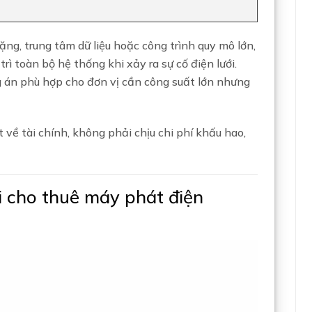
g, trung tâm dữ liệu hoặc công trình quy mô lớn,
ì toàn bộ hệ thống khi xảy ra sự cố điện lưới.
 án phù hợp cho đơn vị cần công suất lớn nhưng
 về tài chính, không phải chịu chi phí khấu hao,
i cho thuê máy phát điện