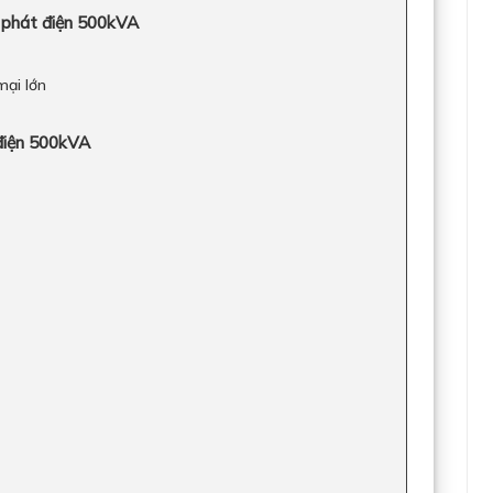
y phát điện 500kVA
ại lớn
 điện 500kVA