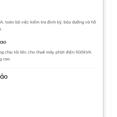
, toàn bộ việc kiểm tra định kỳ, bảo dưỡng và hỗ
.
cao
 chịu tải lớn, cho thuê máy phát điện 500kVA
g cao.
hảo