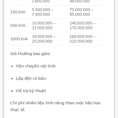
3.800.000
48.000.000
5.500.000 –
75.000.000 –
250 kVA
7.500.000
95.000.000
10.000.000 –
140.000.000 –
500 kVA
13.000.000
170.000.000
18.000.000 –
260.000.000 –
1000 kVA
25.000.000
320.000.000
Giá thường bao gồm:
Vận chuyển nội tỉnh
Lắp đặt cơ bản
Hỗ trợ kỹ thuật
Chi phí nhiên liệu tính riêng theo mức tiêu hao
thực tế.