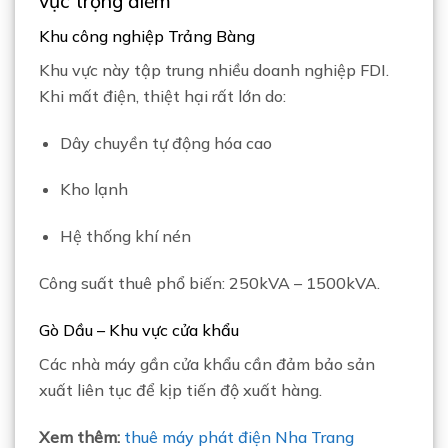
vực trọng điểm
Khu công nghiệp Trảng Bàng
Khu vực này tập trung nhiều doanh nghiệp FDI.
Khi mất điện, thiệt hại rất lớn do:
Dây chuyền tự động hóa cao
Kho lạnh
Hệ thống khí nén
Công suất thuê phổ biến: 250kVA – 1500kVA.
Gò Dầu – Khu vực cửa khẩu
Các nhà máy gần cửa khẩu cần đảm bảo sản
xuất liên tục để kịp tiến độ xuất hàng.
Xem thêm:
thuê máy phát điện Nha Trang