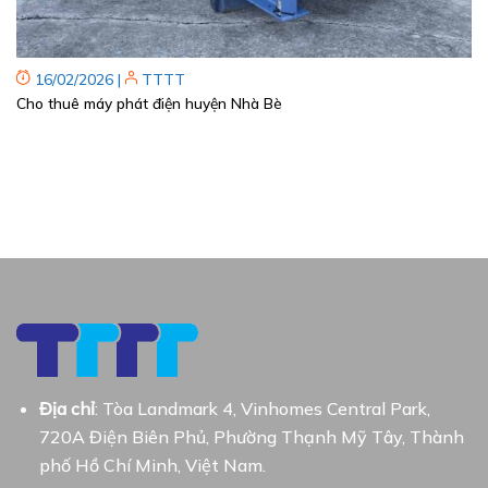
16/02/2026
|
TTTT
Cho thuê máy phát điện huyện Nhà Bè
Địa chỉ
: Tòa Landmark 4, Vinhomes Central Park,
720A Điện Biên Phủ, Phường Thạnh Mỹ Tây, Thành
phố Hồ Chí Minh, Việt Nam.