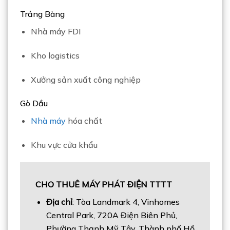
Trảng Bàng
Nhà máy FDI
Kho logistics
Xưởng sản xuất công nghiệp
Gò Dầu
Nhà máy
hóa chất
Khu vực cửa khẩu
CHO THUÊ MÁY PHÁT ĐIỆN TTTT
Địa chỉ
: Tòa Landmark 4, Vinhomes
Central Park, 720A Điện Biên Phủ,
Phường Thạnh Mỹ Tây, Thành phố Hồ