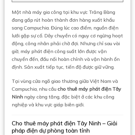
Một nhà máy gia công tại khu vực Trảng Bàng
đang gấp rút hoàn thành đơn hàng xuất khẩu
sang Campuchia. Đúng lúc cao điểm, nguồn điện
lưới gặp sự cố. Dây chuyền có nguy cơ ngừng hoạt
động, công nhân phải chờ đợi. Nhưng chỉ sau vài
giờ, máy phát điện công suất lớn được vận
chuyển đến, đấu nối hoàn chỉnh và vận hành ổn
định. Sản xuất tiếp tục, tiến độ được giữ vững.
Tại vùng cửa ngõ giao thương giữa Việt Nam và
Campuchia, nhu cầu
cho thuê máy phát điện Tây
Ninh
ngày càng tăng, đặc biệt ở các khu công
nghiệp và khu vực giáp biên giới.
Cho thuê máy phát điện Tây Ninh – Giải
pháp điện dự phòng toàn tỉnh