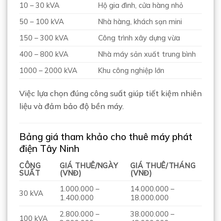
10 – 30 kVA
Hộ gia đình, cửa hàng nhỏ
50 – 100 kVA
Nhà hàng, khách sạn mini
150 – 300 kVA
Công trình xây dựng vừa
400 – 800 kVA
Nhà máy sản xuất trung bình
1000 – 2000 kVA
Khu công nghiệp lớn
Việc lựa chọn đúng công suất giúp tiết kiệm nhiên
liệu và đảm bảo độ bền máy.
Bảng giá tham khảo cho thuê máy phát
điện Tây Ninh
CÔNG
GIÁ THUÊ/NGÀY
GIÁ THUÊ/THÁNG
SUẤT
(VNĐ)
(VNĐ)
1.000.000 –
14.000.000 –
30 kVA
1.400.000
18.000.000
2.800.000 –
38.000.000 –
100 kVA