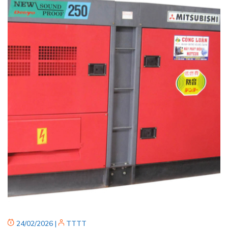
24/02/2026
|
TTTT