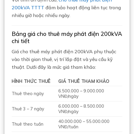
200kVA TTTT
đảm bảo hoạt động liên tục trong
nhiều giờ hoặc nhiều ngày.
Bảng giá cho thuê máy phát điện 200kVA
chi tiết
Giá cho thuê máy phát điện 200kVA phụ thuộc
vào thời gian thuê, vị trí lắp đặt và yêu cầu kỹ
thuật. Dưới đây là mức giá tham khảo:
HÌNH THỨC THUÊ
GIÁ THUÊ THAM KHẢO
6.500.000 – 9.000.000
Thuê theo ngày
VNĐ/ngày
6.000.000 – 8.500.000
Thuê 3 – 7 ngày
VNĐ/ngày
40.000.000 – 55.000.000
Thuê theo tuần
VNĐ/tuần