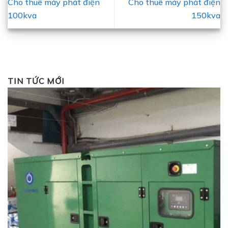
Cho thuê máy phát điện
Cho thuê máy phát điện
100kva
150kva
TIN TỨC MỚI