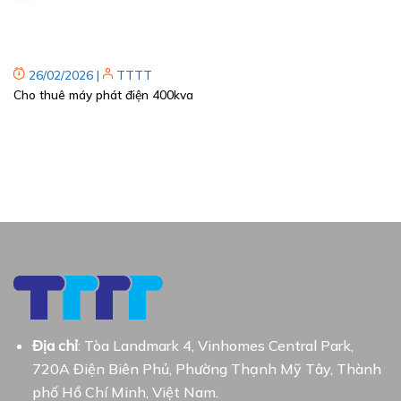
26/02/2026
|
TTTT
Cho thuê máy phát điện 400kva
Địa chỉ
: Tòa Landmark 4, Vinhomes Central Park,
720A Điện Biên Phủ, Phường Thạnh Mỹ Tây, Thành
phố Hồ Chí Minh, Việt Nam.