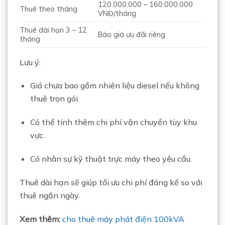
120.000.000 – 160.000.000
Thuê theo tháng
VNĐ/tháng
Thuê dài hạn 3 – 12
Báo giá ưu đãi riêng
tháng
Lưu ý:
Giá chưa bao gồm nhiên liệu diesel nếu không
thuê trọn gói.
Có thể tính thêm chi phí vận chuyển tùy khu
vực.
Có nhân sự kỹ thuật trực máy theo yêu cầu.
Thuê dài hạn sẽ giúp tối ưu chi phí đáng kể so với
thuê ngắn ngày.
Xem thêm:
cho thuê máy phát điện 100kVA