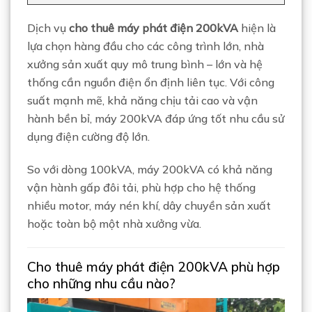
Dịch vụ
cho thuê máy phát điện 200kVA
hiện là
lựa chọn hàng đầu cho các công trình lớn, nhà
xưởng sản xuất quy mô trung bình – lớn và hệ
thống cần nguồn điện ổn định liên tục. Với công
suất mạnh mẽ, khả năng chịu tải cao và vận
hành bền bỉ, máy 200kVA đáp ứng tốt nhu cầu sử
dụng điện cường độ lớn.
So với dòng 100kVA, máy 200kVA có khả năng
vận hành gấp đôi tải, phù hợp cho hệ thống
nhiều motor, máy nén khí, dây chuyền sản xuất
hoặc toàn bộ một nhà xưởng vừa.
Cho thuê máy phát điện 200kVA phù hợp
cho những nhu cầu nào?