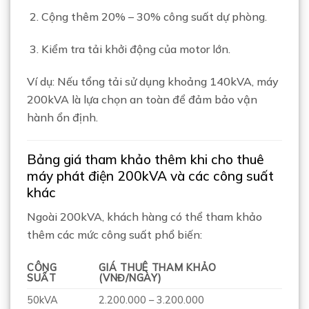
Cộng thêm 20% – 30% công suất dự phòng.
Kiểm tra tải khởi động của motor lớn.
Ví dụ: Nếu tổng tải sử dụng khoảng 140kVA, máy
200kVA là lựa chọn an toàn để đảm bảo vận
hành ổn định.
Bảng giá tham khảo thêm khi cho thuê
máy phát điện 200kVA và các công suất
khác
Ngoài 200kVA, khách hàng có thể tham khảo
thêm các mức công suất phổ biến:
CÔNG
GIÁ THUÊ THAM KHẢO
SUẤT
(VNĐ/NGÀY)
50kVA
2.200.000 – 3.200.000