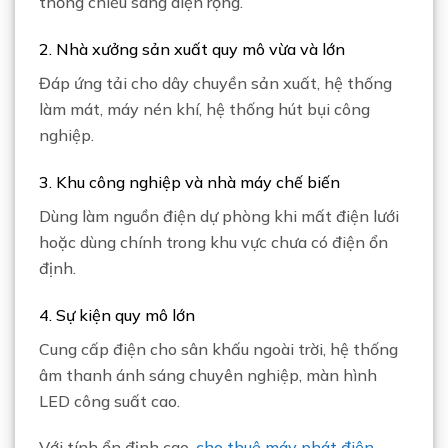
thống chiếu sáng diện rộng.
2. Nhà xưởng sản xuất quy mô vừa và lớn
Đáp ứng tải cho dây chuyền sản xuất, hệ thống
làm mát, máy nén khí, hệ thống hút bụi công
nghiệp.
3. Khu công nghiệp và nhà máy chế biến
Dùng làm nguồn điện dự phòng khi mất điện lưới
hoặc dùng chính trong khu vực chưa có điện ổn
định.
4. Sự kiện quy mô lớn
Cung cấp điện cho sân khấu ngoài trời, hệ thống
âm thanh ánh sáng chuyên nghiệp, màn hình
LED công suất cao.
Với tính ổn định cao,
cho thuê máy phát điện