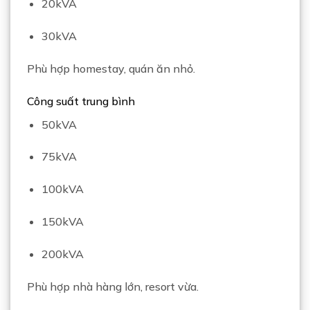
20kVA
30kVA
Phù hợp homestay, quán ăn nhỏ.
Công suất trung bình
50kVA
75kVA
100kVA
150kVA
200kVA
Phù hợp nhà hàng lớn, resort vừa.