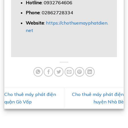
Hotline
: 0932764606
Phone
: 02862728334
Website
:
https://chothuemayphatdien.
net
Cho thuê máy phát điện
Cho thuê máy phát điện
quận Gò Vấp
huyện Nhà Bè