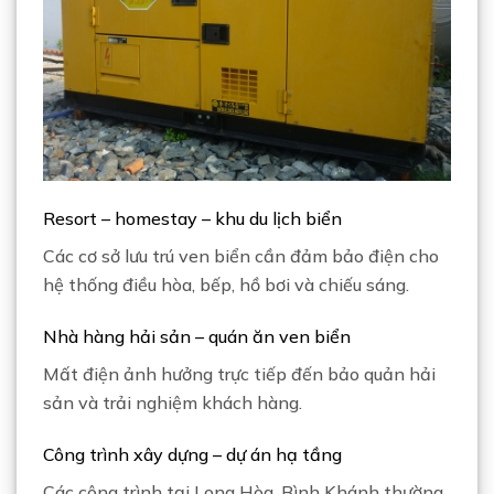
Resort – homestay – khu du lịch biển
Các cơ sở lưu trú ven biển cần đảm bảo điện cho
hệ thống điều hòa, bếp, hồ bơi và chiếu sáng.
Nhà hàng hải sản – quán ăn ven biển
Mất điện ảnh hưởng trực tiếp đến bảo quản hải
sản và trải nghiệm khách hàng.
Công trình xây dựng – dự án hạ tầng
Các công trình tại Long Hòa, Bình Khánh thường