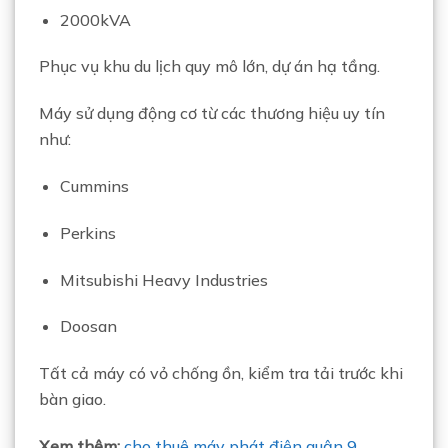
2000kVA
Phục vụ khu du lịch quy mô lớn, dự án hạ tầng.
Máy sử dụng động cơ từ các thương hiệu uy tín
như:
Cummins
Perkins
Mitsubishi Heavy Industries
Doosan
Tất cả máy có vỏ chống ồn, kiểm tra tải trước khi
bàn giao.
Xem thêm:
cho thuê máy phát điện quận 9