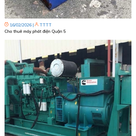
16/02/2026
|
TTTT
Cho thuê máy phát điện Quận 5