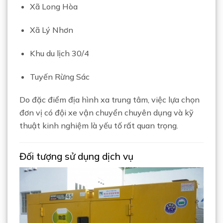
Xã Long Hòa
Xã Lý Nhơn
Khu du lịch 30/4
Tuyến Rừng Sác
Do đặc điểm địa hình xa trung tâm, việc lựa chọn
đơn vị có đội xe vận chuyển chuyên dụng và kỹ
thuật kinh nghiệm là yếu tố rất quan trọng.
Đối tượng sử dụng dịch vụ