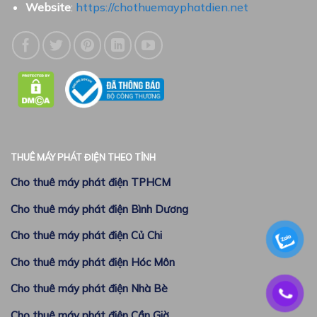
Website
:
https://chothuemayphatdien.net
THUÊ MÁY PHÁT ĐIỆN THEO TỈNH
Cho thuê máy phát điện TPHCM
Cho thuê máy phát điện Bình Dương
Cho thuê máy phát điện Củ Chi
Cho thuê máy phát điện Hóc Môn
Cho thuê máy phát điện Nhà Bè
Cho thuê máy phát điện Cần Giờ