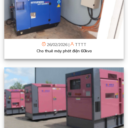
26/02/2026
|
TTTT
Cho thuê máy phát điện 60kva