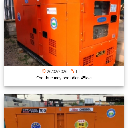
26/02/2026
|
TTTT
Cho thue may phat dien 45kva