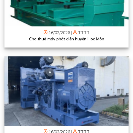
16/02/2026
|
TTTT
Cho thuê máy phát điện huyện Hóc Môn
16/02/2026
|
TTTT