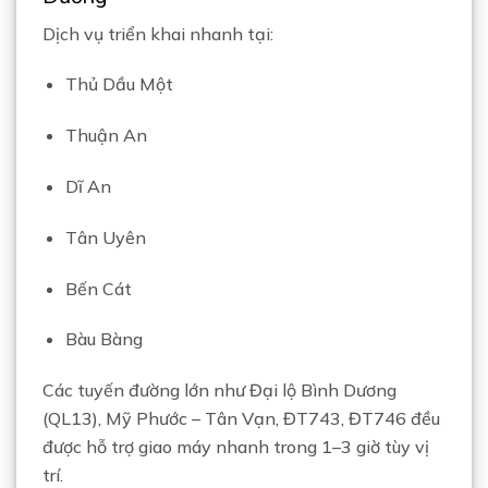
Dịch vụ triển khai nhanh tại:
Thủ Dầu Một
Thuận An
Dĩ An
Tân Uyên
Bến Cát
Bàu Bàng
Các tuyến đường lớn như Đại lộ Bình Dương
(QL13), Mỹ Phước – Tân Vạn, ĐT743, ĐT746 đều
được hỗ trợ giao máy nhanh trong 1–3 giờ tùy vị
trí.