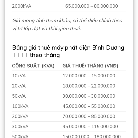
2000kVA
65.000.000 – 80.000.000
Giá mang tính tham khảo, có thể điều chỉnh theo
vị trí lắp đặt và thời gian thuê.
Bảng giá thuê máy phát điện Bình Dương
TTTT theo tháng
CÔNG SUẤT (KVA)
GIÁ THUÊ/THÁNG (VNĐ)
10kVA
12.000.000 – 15.000.000
20kVA
18.000.000 – 22.000.000
50kVA
30.000.000 – 38.000.000
100kVA
45.000.000 – 55.000.000
200kVA
70.000.000 – 85.000.000
300kVA
95.000.000 – 115.000.000
500kVA
150.000.000 – 180.000.000