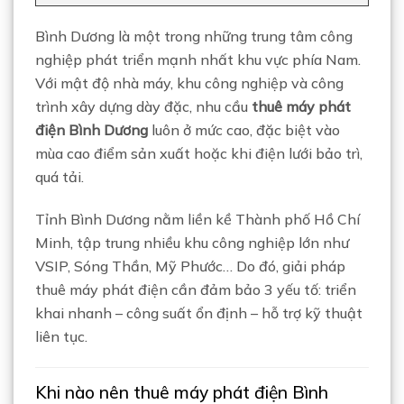
Bình Dương là một trong những trung tâm công
nghiệp phát triển mạnh nhất khu vực phía Nam.
Với mật độ nhà máy, khu công nghiệp và công
trình xây dựng dày đặc, nhu cầu
thuê máy phát
điện Bình Dương
luôn ở mức cao, đặc biệt vào
mùa cao điểm sản xuất hoặc khi điện lưới bảo trì,
quá tải.
Tỉnh
Bình Dương
nằm liền kề
Thành phố Hồ Chí
Minh
, tập trung nhiều khu công nghiệp lớn như
VSIP, Sóng Thần, Mỹ Phước… Do đó, giải pháp
thuê máy phát điện cần đảm bảo 3 yếu tố: triển
khai nhanh – công suất ổn định – hỗ trợ kỹ thuật
liên tục.
Khi nào nên thuê máy phát điện Bình