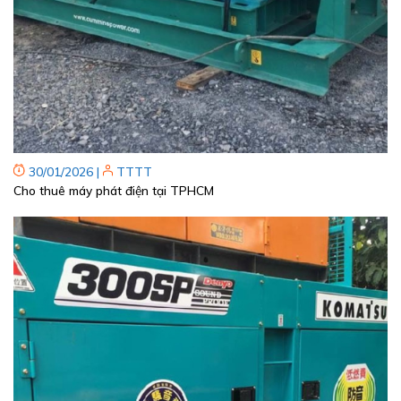
30/01/2026
|
TTTT
Cho thuê máy phát điện tại TPHCM