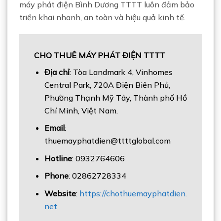
máy phát điện Bình Dương TTTT luôn đảm bảo
triển khai nhanh, an toàn và hiệu quả kinh tế.
CHO THUÊ MÁY PHÁT ĐIỆN TTTT
Địa chỉ
: Tòa Landmark 4, Vinhomes
Central Park, 720A Điện Biên Phủ,
Phường Thạnh Mỹ Tây, Thành phố Hồ
Chí Minh, Việt Nam.
Email
:
thuemayphatdien@ttttglobal.com
Hotline
: 0932764606
Phone
: 02862728334
Website
:
https://chothuemayphatdien.
net