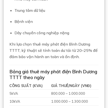
Trung tâm dữ liệu
Bệnh viện
Dây chuyền công nghiệp nặng
Khi lựa chọn thuê máy phát điện Bình Dương
TTTT, kỹ thuật sẽ tính toán dư tải từ 20–25% để
đảm bảo vận hành an toàn và ổn định.
Bảng giá thuê máy phát điện Bình Dương
TTTT theo ngày
CÔNG SUẤT (KVA)
GIÁ THUÊ/NGÀY (VNĐ)
5kVA
800.000 – 1.000.000
10kVA
1.000.000 – 1.300.000