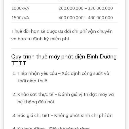
1000kVA
260.000.000 – 330.000.000
1500kVA
400.000.000 – 480.000.000
Thuê dài hạn sẽ được ưu đãi chi phí vận chuyển
và bảo trì định kỳ miễn phí.
Quy trình thuê máy phát điện Bình Dương
TTTT
Tiếp nhận yêu cầu – Xác định công suất và
thời gian thuê
Khảo sát thực tế – Đánh giá vị trí đặt máy và
hệ thống đấu nối
Báo giá chi tiết – Không phát sinh chi phí ẩn
Ký hợp đồng – Điều khoản rõ ràng