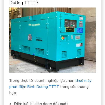
Dương TTTT?
Trong thực tế, doanh nghiệp lựa chọn
thuê máy
phát điện Bình Dương TTTT
trong các trường
hợp:
Điện lưới bị gián đoạn đột xuất