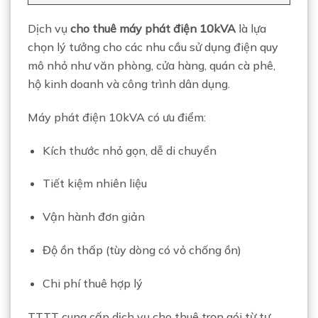
Dịch vụ
cho thuê máy phát điện 10kVA
là lựa
chọn lý tưởng cho các nhu cầu sử dụng điện quy
mô nhỏ như văn phòng, cửa hàng, quán cà phê,
hộ kinh doanh và công trình dân dụng.
Máy phát điện 10kVA có ưu điểm:
Kích thước nhỏ gọn, dễ di chuyển
Tiết kiệm nhiên liệu
Vận hành đơn giản
Độ ồn thấp (tùy dòng có vỏ chống ồn)
Chi phí thuê hợp lý
TTTT cung cấp dịch vụ cho thuê trọn gói từ tư