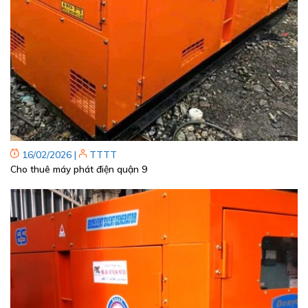
16/02/2026
|
TTTT
Cho thuê máy phát điện quận 9