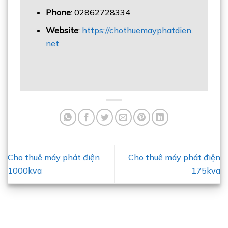
Phone
: 02862728334
Website
:
https://chothuemayphatdien.
net
Cho thuê máy phát điện
Cho thuê máy phát điện
1000kva
175kva