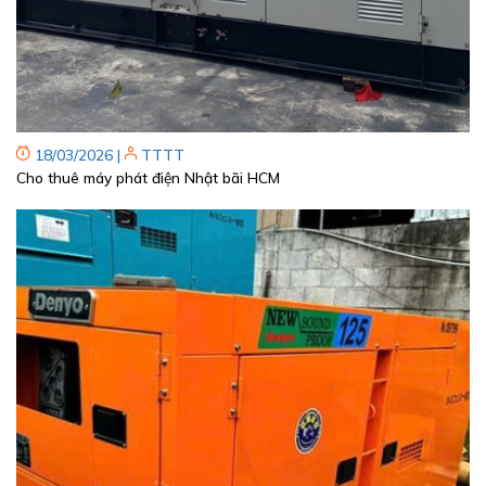
18/03/2026
|
TTTT
Cho thuê máy phát điện Nhật bãi HCM