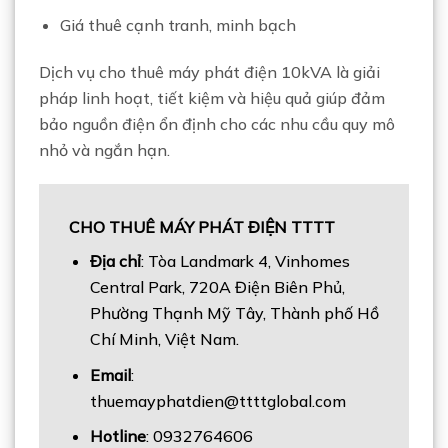
Giá thuê cạnh tranh, minh bạch
Dịch vụ cho thuê máy phát điện 10kVA là giải
pháp linh hoạt, tiết kiệm và hiệu quả giúp đảm
bảo nguồn điện ổn định cho các nhu cầu quy mô
nhỏ và ngắn hạn.
CHO THUÊ MÁY PHÁT ĐIỆN TTTT
Địa chỉ
: Tòa Landmark 4, Vinhomes
Central Park, 720A Điện Biên Phủ,
Phường Thạnh Mỹ Tây, Thành phố Hồ
Chí Minh, Việt Nam.
Email
:
thuemayphatdien@ttttglobal.com
Hotline
: 0932764606