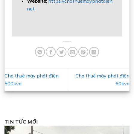
Website
:
https://chothuemayphatdien.
net
Cho thuê máy phát điện
Cho thuê máy phát điện
500kva
60kva
TIN TỨC MỚI