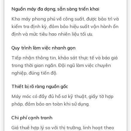
Nguồn máy đa dạng, sẵn sàng triển khai
Kho máy phong phú về công suất, được bảo trì và
kiểm tra định kỳ, đảm bảo hiệu suất vận hành ổn
định và mức tiêu hao nhiên liệu tối ưu.
Quy trình làm việc nhanh gọn
Tiếp nhận thông tin, khảo sát thực tế và báo giá
trong thời gian ngắn. Đội ngũ làm việc chuyên
nghiệp, đúng tiến độ.
Thiết bị rõ ràng nguồn gốc
Máy móc có đầy đủ hồ sơ kỹ thuật, giấy tờ hợp
pháp, đảm bảo an toàn khi sử dụng.
Chi phí cạnh tranh
Giá thuê hợp lý so với thị trường, linh hoạt theo