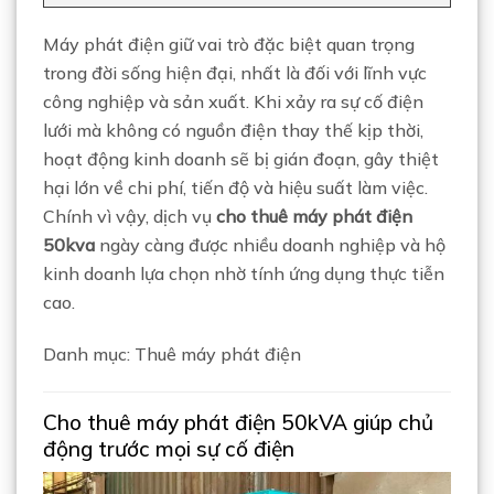
Máy phát điện giữ vai trò đặc biệt quan trọng
trong đời sống hiện đại, nhất là đối với lĩnh vực
công nghiệp và sản xuất. Khi xảy ra sự cố điện
lưới mà không có nguồn điện thay thế kịp thời,
hoạt động kinh doanh sẽ bị gián đoạn, gây thiệt
hại lớn về chi phí, tiến độ và hiệu suất làm việc.
Chính vì vậy, dịch vụ
cho thuê máy phát điện
50kva
ngày càng được nhiều doanh nghiệp và hộ
kinh doanh lựa chọn nhờ tính ứng dụng thực tiễn
cao.
Danh mục: Thuê máy phát điện
Cho thuê máy phát điện 50kVA giúp chủ
động trước mọi sự cố điện