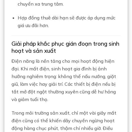
chuyển xa trung tâm.
Hợp đồng thuê dài hạn sẽ được áp dụng mức
giá ưu đãi hơn.
Giải pháp khắc phục gián đoạn trong sinh
hoạt và sản xuất
Điện năng là nền tảng cho mọi hoạt động hiện
đại. Khi mất điện, sinh hoạt gia đình bị ảnh
hưởng nghiêm trọng: không thể nấu nướng, giặt
giũ, làm việc hay giải trí. Các thiết bị điện nếu bị
tắt mở đột ngột thường xuyên cũng dễ hư hỏng
và giảm tuổi thọ.
Trong môi trường sản xuất, chỉ một vài giây mất
điện cũng có thể khiến dây chuyền ngừng hoạt
động hàng chục phút, thậm chí nhiều giờ. Điều