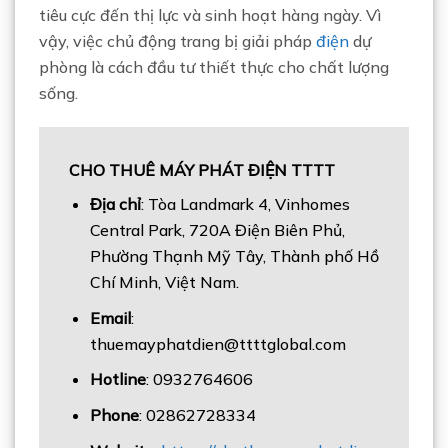
tiêu cực đến thị lực và sinh hoạt hàng ngày. Vì
vậy, việc chủ động trang bị giải pháp
điện
dự
phòng là cách đầu tư thiết thực cho chất lượng
sống.
CHO THUÊ MÁY PHÁT ĐIỆN TTTT
Địa chỉ
: Tòa Landmark 4, Vinhomes
Central Park, 720A Điện Biên Phủ,
Phường Thạnh Mỹ Tây, Thành phố Hồ
Chí Minh, Việt Nam.
Email
:
thuemayphatdien@ttttglobal.com
Hotline
: 0932764606
Phone
: 02862728334