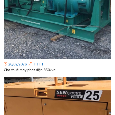
26/02/2026
|
TTTT
Cho thuê máy phát điện 350kva