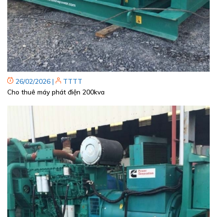
26/02/2026
|
TTTT
Cho thuê máy phát điện 200kva