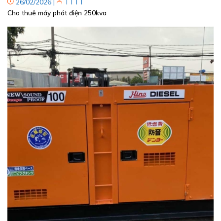
26/02/2026
|
TTTT
Cho thuê máy phát điện 250kva