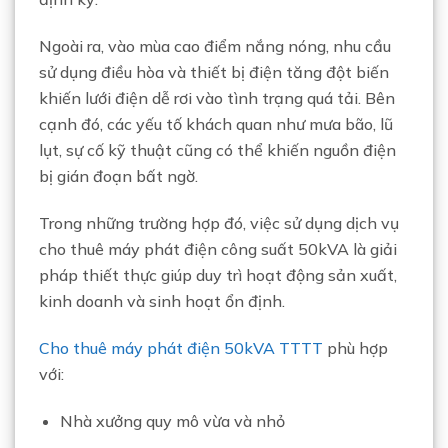
Ngoài ra, vào mùa cao điểm nắng nóng, nhu cầu
sử dụng điều hòa và thiết bị điện tăng đột biến
khiến lưới điện dễ rơi vào tình trạng quá tải. Bên
cạnh đó, các yếu tố khách quan như mưa bão, lũ
lụt, sự cố kỹ thuật cũng có thể khiến nguồn điện
bị gián đoạn bất ngờ.
Trong những trường hợp đó, việc sử dụng dịch vụ
cho thuê máy phát điện công suất 50kVA là giải
pháp thiết thực giúp duy trì hoạt động sản xuất,
kinh doanh và sinh hoạt ổn định.
Cho thuê máy phát điện 50kVA TTTT
phù hợp
với:
Nhà xưởng quy mô vừa và nhỏ